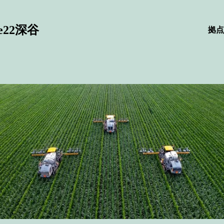
22深谷
拠点